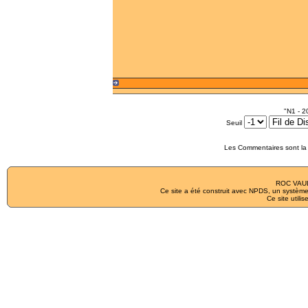
"N1 - 2
Seuil
Les Commentaires sont la 
ROC VAUL
Ce site a été construit avec
NPDS
, un système
Ce site utilis