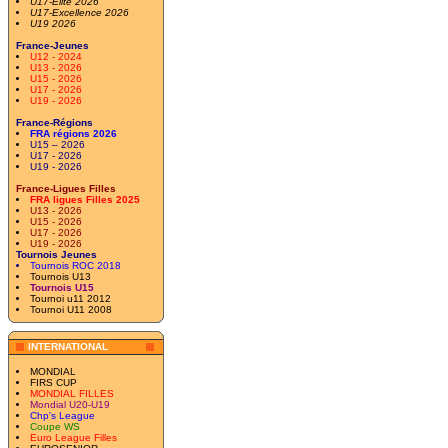
U17-Elite 2026
U17-Excellence 2026
U19 2026
France-Jeunes
U12 - 2024
U13 - 2026
U15 - 2026
U17 - 2026
U19 - 2026
France-Régions
FRA régions 2026
U15 – 2026
U17 - 2026
U19 - 2026
France-Ligues Filles
FRA ligues Filles 2025
U13 - 2026
U15 - 2026
U17 - 2026
U19 - 2026
Tournois Jeunes
Tournois ROC 2018
Tournois U13
Tournois U15
Tournoi u11 2012
Tournoi U11 2008
INTERNATIONAL
MONDIAL
FIRS CUP
MONDIAL FILLES
Mondial U20-U19
Chp's League
Coupe WS
Euro League Filles