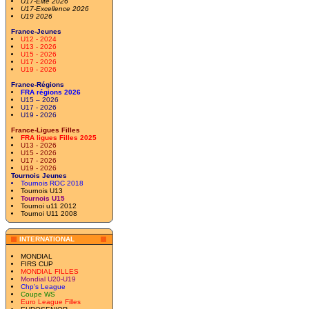
U17-Elite 2026
U17-Excellence 2026
U19 2026
France-Jeunes
U12 - 2024
U13 - 2026
U15 - 2026
U17 - 2026
U19 - 2026
France-Régions
FRA régions 2026
U15 – 2026
U17 - 2026
U19 - 2026
France-Ligues Filles
FRA ligues Filles 2025
U13 - 2026
U15 - 2026
U17 - 2026
U19 - 2026
Tournois Jeunes
Tournois ROC 2018
Tournois U13
Tournois U15
Tournoi u11 2012
Tournoi U11 2008
INTERNATIONAL
MONDIAL
FIRS CUP
MONDIAL FILLES
Mondial U20-U19
Chp's League
Coupe WS
Euro League Filles