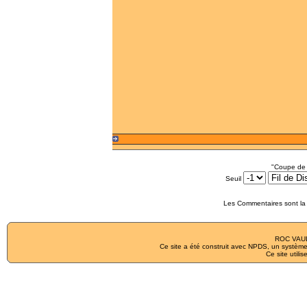
"Coupe de 
Seuil
Les Commentaires sont la 
ROC VAUL
Ce site a été construit avec
NPDS
, un système
Ce site utilis