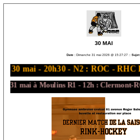
30 MAI
Date :
Dimanche 31 mai 2026 @ 15:27:27 ::
Sujet 
30 mai - 20h30 - N2 : ROC - RHC
31 mai à Moulins R1 - 12h : Clermont-RO