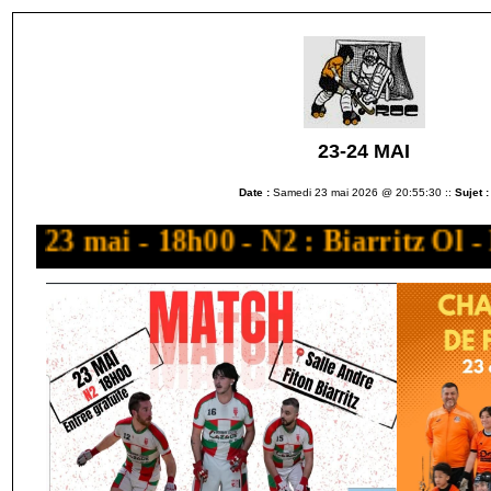
23-24 MAI
Date :
Samedi 23 mai 2026 @ 20:55:30 ::
Sujet :
23 mai - 18h00 - N2 : Biarritz O