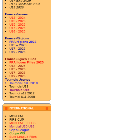
U17-Elite 2026
U17-Excellence 2026
U19 2026
France-Jeunes
U12 - 2024
U13 - 2026
U15 - 2026
U17 - 2026
U19 - 2026
France-Régions
FRA régions 2026
U15 – 2026
U17 - 2026
U19 - 2026
France-Ligues Filles
FRA ligues Filles 2025
U13 - 2026
U15 - 2026
U17 - 2026
U19 - 2026
Tournois Jeunes
Tournois ROC 2018
Tournois U13
Tournois U15
Tournoi u11 2012
Tournoi U11 2008
INTERNATIONAL
MONDIAL
FIRS CUP
MONDIAL FILLES
Mondial U20-U19
Chp's League
Coupe WS
Euro League Filles