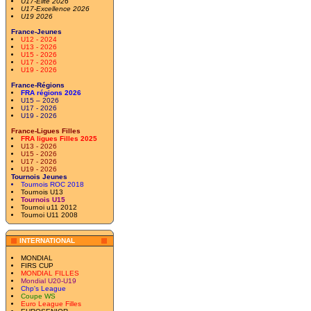
U17-Elite 2026
U17-Excellence 2026
U19 2026
France-Jeunes
U12 - 2024
U13 - 2026
U15 - 2026
U17 - 2026
U19 - 2026
France-Régions
FRA régions 2026
U15 – 2026
U17 - 2026
U19 - 2026
France-Ligues Filles
FRA ligues Filles 2025
U13 - 2026
U15 - 2026
U17 - 2026
U19 - 2026
Tournois Jeunes
Tournois ROC 2018
Tournois U13
Tournois U15
Tournoi u11 2012
Tournoi U11 2008
INTERNATIONAL
MONDIAL
FIRS CUP
MONDIAL FILLES
Mondial U20-U19
Chp's League
Coupe WS
Euro League Filles