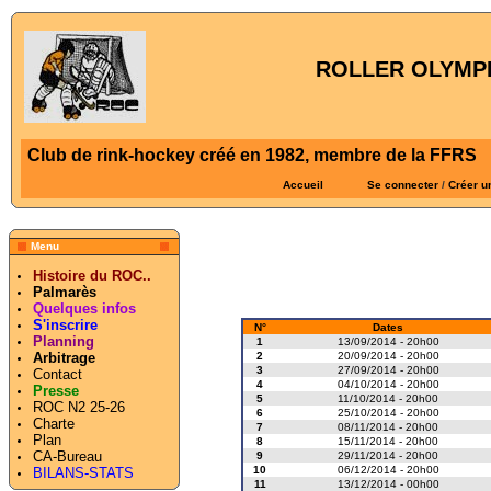
ROLLER OLYMPI
Club de rink-hockey créé en 1982, membre de la FFRS
Accueil
Se connecter
/
Créer u
Menu
Histoire du ROC..
Palmarès
Quelques infos
S'inscrire
N°
Dates
Planning
1
13/09/2014 - 20h00
2
20/09/2014 - 20h00
Arbitrage
3
27/09/2014 - 20h00
Contact
4
04/10/2014 - 20h00
Presse
5
11/10/2014 - 20h00
ROC N2 25-26
6
25/10/2014 - 20h00
Charte
7
08/11/2014 - 20h00
Plan
8
15/11/2014 - 20h00
CA-Bureau
9
29/11/2014 - 20h00
10
06/12/2014 - 20h00
BILANS-STATS
11
13/12/2014 - 00h00