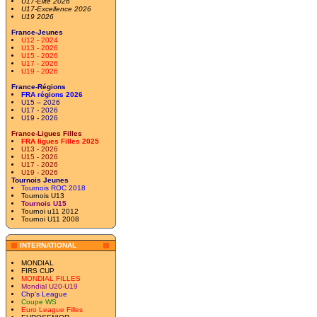
U17-Elite 2026
U17-Excellence 2026
U19 2026
France-Jeunes
U12 - 2024
U13 - 2026
U15 - 2026
U17 - 2026
U19 - 2026
France-Régions
FRA régions 2026
U15 – 2026
U17 - 2026
U19 - 2026
France-Ligues Filles
FRA ligues Filles 2025
U13 - 2026
U15 - 2026
U17 - 2026
U19 - 2026
Tournois Jeunes
Tournois ROC 2018
Tournois U13
Tournois U15
Tournoi u11 2012
Tournoi U11 2008
INTERNATIONAL
MONDIAL
FIRS CUP
MONDIAL FILLES
Mondial U20-U19
Chp's League
Coupe WS
Euro League Filles