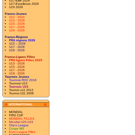
U17-Elite 2026
U17-Excellence 2026
U19 2026
France-Jeunes
U12 - 2024
U13 - 2026
U15 - 2026
U17 - 2026
U19 - 2026
France-Régions
FRA régions 2026
U15 – 2026
U17 - 2026
U19 - 2026
France-Ligues Filles
FRA ligues Filles 2025
U13 - 2026
U15 - 2026
U17 - 2026
U19 - 2026
Tournois Jeunes
Tournois ROC 2018
Tournois U13
Tournois U15
Tournoi u11 2012
Tournoi U11 2008
INTERNATIONAL
MONDIAL
FIRS CUP
MONDIAL FILLES
Mondial U20-U19
Chp's League
Coupe WS
Euro League Filles