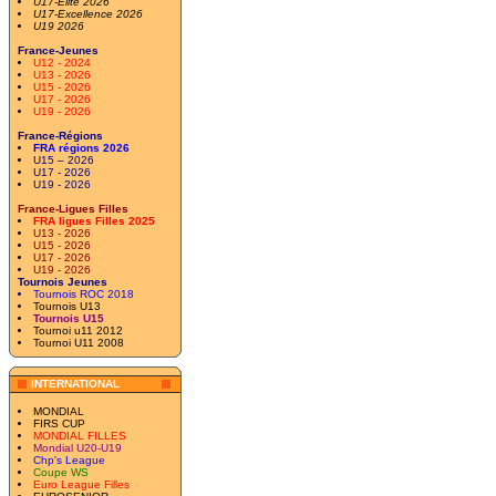
U17-Elite 2026
U17-Excellence 2026
U19 2026
France-Jeunes
U12 - 2024
U13 - 2026
U15 - 2026
U17 - 2026
U19 - 2026
France-Régions
FRA régions 2026
U15 – 2026
U17 - 2026
U19 - 2026
France-Ligues Filles
FRA ligues Filles 2025
U13 - 2026
U15 - 2026
U17 - 2026
U19 - 2026
Tournois Jeunes
Tournois ROC 2018
Tournois U13
Tournois U15
Tournoi u11 2012
Tournoi U11 2008
INTERNATIONAL
MONDIAL
FIRS CUP
MONDIAL FILLES
Mondial U20-U19
Chp's League
Coupe WS
Euro League Filles