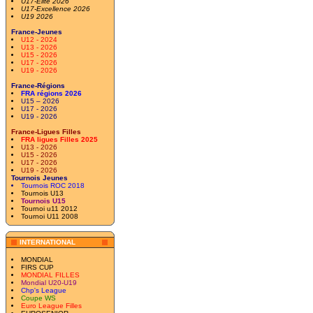
U17-Elite 2026
U17-Excellence 2026
U19 2026
France-Jeunes
U12 - 2024
U13 - 2026
U15 - 2026
U17 - 2026
U19 - 2026
France-Régions
FRA régions 2026
U15 – 2026
U17 - 2026
U19 - 2026
France-Ligues Filles
FRA ligues Filles 2025
U13 - 2026
U15 - 2026
U17 - 2026
U19 - 2026
Tournois Jeunes
Tournois ROC 2018
Tournois U13
Tournois U15
Tournoi u11 2012
Tournoi U11 2008
INTERNATIONAL
MONDIAL
FIRS CUP
MONDIAL FILLES
Mondial U20-U19
Chp's League
Coupe WS
Euro League Filles