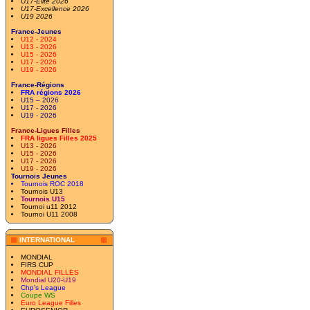
U17-Elite 2026
U17-Excellence 2026
U19 2026
France-Jeunes
U12 - 2024
U13 - 2026
U15 - 2026
U17 - 2026
U19 - 2026
France-Régions
FRA régions 2026
U15 – 2026
U17 - 2026
U19 - 2026
France-Ligues Filles
FRA ligues Filles 2025
U13 - 2026
U15 - 2026
U17 - 2026
U19 - 2026
Tournois Jeunes
Tournois ROC 2018
Tournois U13
Tournois U15
Tournoi u11 2012
Tournoi U11 2008
INTERNATIONAL
MONDIAL
FIRS CUP
MONDIAL FILLES
Mondial U20-U19
Chp's League
Coupe WS
Euro League Filles