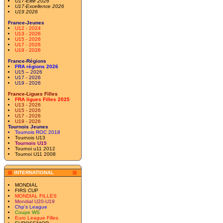
U17-Elite 2026
U17-Excellence 2026
U19 2026
France-Jeunes
U12 - 2024
U13 - 2026
U15 - 2026
U17 - 2026
U19 - 2026
France-Régions
FRA régions 2026
U15 – 2026
U17 - 2026
U19 - 2026
France-Ligues Filles
FRA ligues Filles 2025
U13 - 2026
U15 - 2026
U17 - 2026
U19 - 2026
Tournois Jeunes
Tournois ROC 2018
Tournois U13
Tournois U15
Tournoi u11 2012
Tournoi U11 2008
INTERNATIONAL
MONDIAL
FIRS CUP
MONDIAL FILLES
Mondial U20-U19
Chp's League
Coupe WS
Euro League Filles