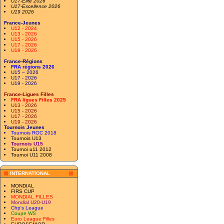
U17-Elite 2026
U17-Excellence 2026
U19 2026
France-Jeunes
U12 - 2024
U13 - 2026
U15 - 2026
U17 - 2026
U19 - 2026
France-Régions
FRA régions 2026
U15 – 2026
U17 - 2026
U19 - 2026
France-Ligues Filles
FRA ligues Filles 2025
U13 - 2026
U15 - 2026
U17 - 2026
U19 - 2026
Tournois Jeunes
Tournois ROC 2018
Tournois U13
Tournois U15
Tournoi u11 2012
Tournoi U11 2008
INTERNATIONAL
MONDIAL
FIRS CUP
MONDIAL FILLES
Mondial U20-U19
Chp's League
Coupe WS
Euro League Filles