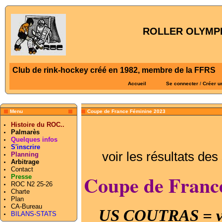
ROLLER OLYMPI
Club de rink-hockey créé en 1982, membre de la FFRS
Accueil
Se connecter
/
Créer u
Menu
Coupe de France Féminine 2023
Histoire du ROC..
Palmarès
Quelques infos
S'inscrire
voir les résultats des
Planning
Arbitrage
Contact
Coupe de Franc
Presse
ROC N2 25-26
Charte
Plan
CA-Bureau
US COUTRAS = va
BILANS-STATS