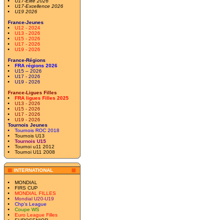
U17-Elite 2026
U17-Excellence 2026
U19 2026
France-Jeunes
U12 - 2024
U13 - 2026
U15 - 2026
U17 - 2026
U19 - 2026
France-Régions
FRA régions 2026
U15 – 2026
U17 - 2026
U19 - 2026
France-Ligues Filles
FRA ligues Filles 2025
U13 - 2026
U15 - 2026
U17 - 2026
U19 - 2026
Tournois Jeunes
Tournois ROC 2018
Tournois U13
Tournois U15
Tournoi u11 2012
Tournoi U11 2008
INTERNATIONAL
MONDIAL
FIRS CUP
MONDIAL FILLES
Mondial U20-U19
Chp's League
Coupe WS
Euro League Filles