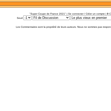
"Super Coupe de France 2021" |
Se connecter / Créer un compte
|
0
C
Seuil
Les Commentaires sont la propriété de leurs auteurs. Nous ne sommes pas respon